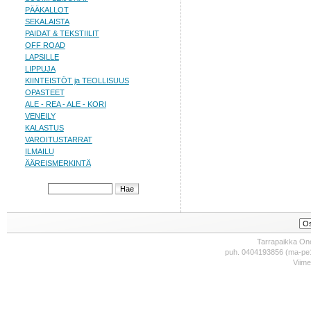
PÄÄKALLOT
SEKALAISTA
PAIDAT & TEKSTIILIT
OFF ROAD
LAPSILLE
LIPPUJA
KIINTEISTÖT ja TEOLLISUUS
OPASTEET
ALE - REA - ALE - KORI
VENEILY
KALASTUS
VAROITUSTARRAT
ILMAILU
ÄÄREISMERKINTÄ
Tarrapaikka One
puh. 0404193856 (ma-pe1
Viime