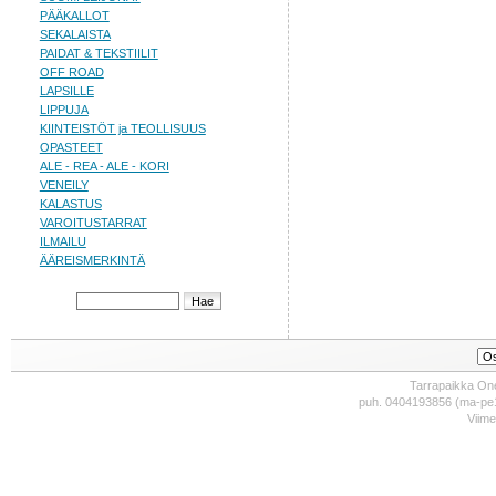
PÄÄKALLOT
SEKALAISTA
PAIDAT & TEKSTIILIT
OFF ROAD
LAPSILLE
LIPPUJA
KIINTEISTÖT ja TEOLLISUUS
OPASTEET
ALE - REA - ALE - KORI
VENEILY
KALASTUS
VAROITUSTARRAT
ILMAILU
ÄÄREISMERKINTÄ
Tarrapaikka One
puh. 0404193856 (ma-pe1
Viime