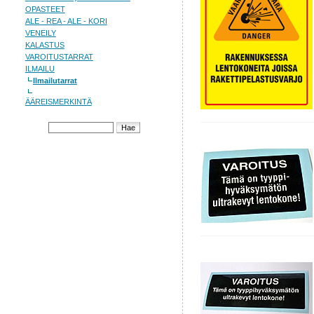
OPASTEET
ALE - REA - ALE - KORI
VENEILY
KALASTUS
VAROITUSTARRAT
ILMAILU
Ilmailutarrat
ÄÄREISMERKINTÄ