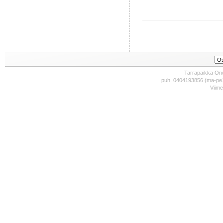
Tarrapaikka One
puh. 0404193856 (ma-pe1
Viime